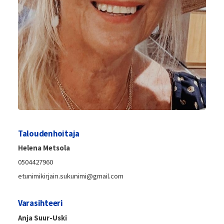
Taloudenhoitaja
Helena Metsola
0504427960
etunimikirjain.sukunimi@gmail.com
Varasihteeri
Anja Suur-Uski