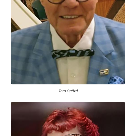
Tom Ögård