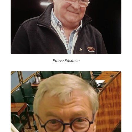
Paavo Räsänen